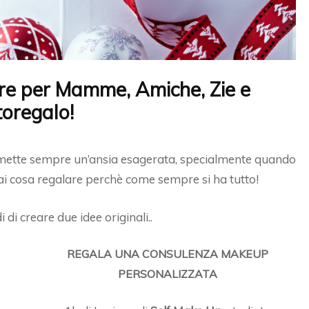
iore per Mamme, Amiche, Zie e
toregalo!
e mette sempre un’ansia esagerata, specialmente quando
ai cosa regalare perchè come sempre si ha tutto!
di creare due idee originali..
REGALA UNA CONSULENZA MAKEUP
PERSONALIZZATA