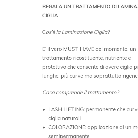
REGALA UN TRATTAMENTO DI LAMINA
CIGLIA
C
os’è la Laminazione Ciglia?
E’ il vero MUST HAVE del momento, un
trattamento ricostituente, nutriente e
protettivo che consente di avere ciglia p
lunghe, più curve ma soprattutto rigene
Cosa comprende il trattamento?
LASH LIFTING: permanente che curva
ciglia naturali
COLORAZIONE: applicazione di un m
semipermanente