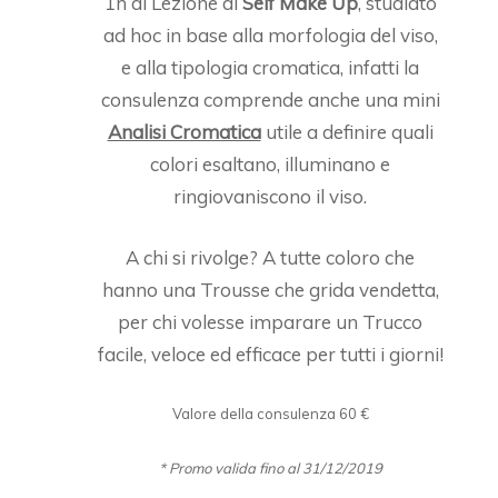
1h di Lezione di
Self Make Up
, studiato
ad hoc in base alla morfologia del viso,
e alla tipologia cromatica, infatti la
consulenza comprende anche una mini
Analisi Cromatica
utile a definire quali
colori esaltano, illuminano e
ringiovaniscono il viso.
A chi si rivolge? A tutte coloro che
hanno una Trousse che grida vendetta,
per chi volesse imparare un Trucco
facile, veloce ed efficace per tutti i giorni!
Valore della consulenza 60 €
* Promo valida fino al 31/12/2019