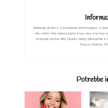
Informaz
Makeup Artist e Consulente d'immagine, ti aiut
dei colori che valorizzano il tuo viso e la tua
estende anche allo Studio della Silhouette e l
Trucco: Evento, P
Potrebbe in