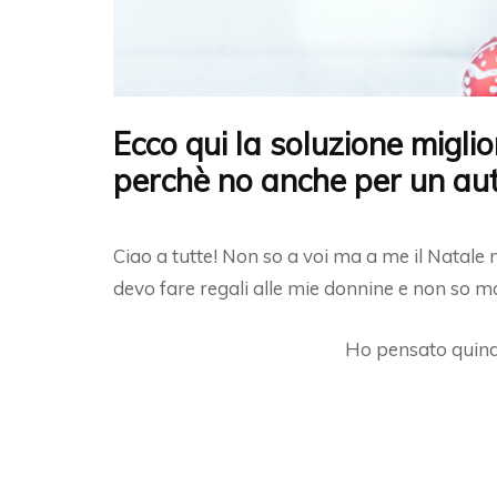
Ecco qui la soluzione migl
perchè no anche per un au
Ciao a tutte! Non so a voi ma a me il Natal
devo fare regali alle mie donnine e non so m
Ho pensato quindi 