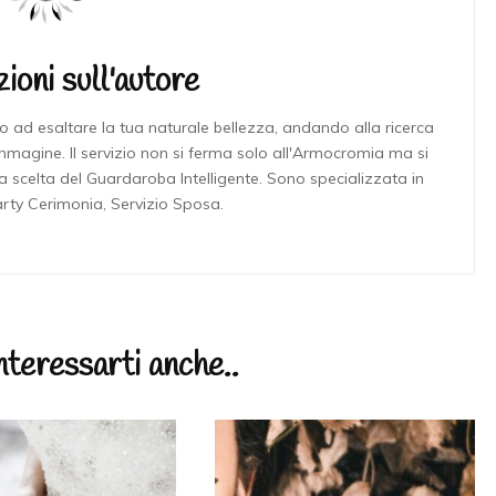
ioni sull'autore
o ad esaltare la tua naturale bellezza, andando alla ricerca
 immagine. Il servizio non si ferma solo all'Armocromia ma si
a scelta del Guardaroba Intelligente. Sono specializzata in
arty Cerimonia, Servizio Sposa.
teressarti anche..