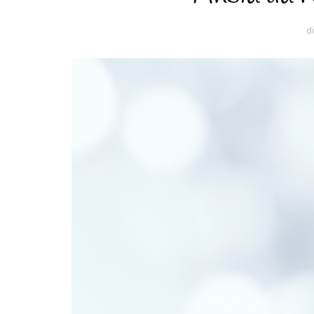
DOVE LAVORO
d