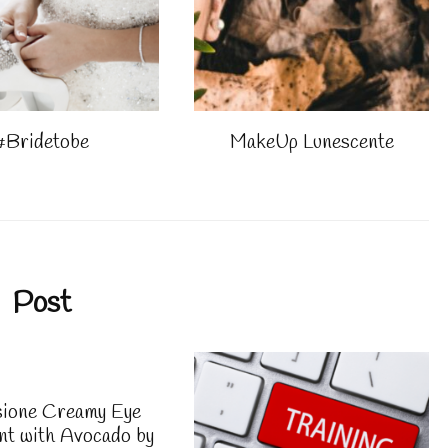
#Bridetobe
MakeUp Lunescente
Post
ione Creamy Eye
nt with Avocado by