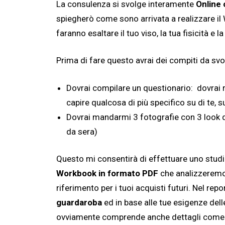
La consulenza si svolge interamente
Online 
spiegherò come sono arrivata a realizzare il Wo
faranno esaltare il tuo viso, la tua fisicità e l
Prima di fare questo avrai dei compiti da svo
Dovrai compilare un questionario: dovrai
capire qualcosa di più specifico su di te, s
Dovrai mandarmi 3 fotografie con 3 look div
da sera)
Questo mi consentirà di effettuare uno studio 
Workbook in formato PDF
che analizzeremo 
riferimento per i tuoi acquisti futuri. Nel repo
guardaroba
ed in base alle tue esigenze del
ovviamente comprende anche dettagli come: s