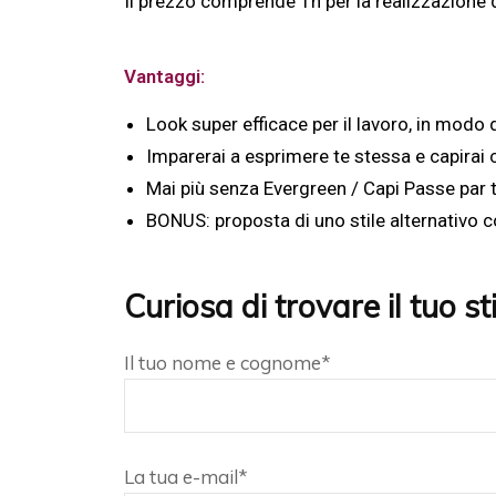
Il prezzo comprende 1h per la realizzazione d
Vantaggi:
Look super efficace per il lavoro, in modo
Imparerai a esprimere te stessa e capirai c
Mai più senza Evergreen / Capi Passe par
BONUS: proposta di uno stile alternativo
Curiosa di trovare il tuo st
Il tuo nome e cognome*
La tua e-mail*