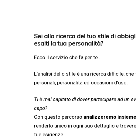
DOVE LAVORO
Sei alla ricerca del tuo stile di abbi
esalti la tua personalità?
Ecco il servizio che fa per te..
L’analisi dello stile è una ricerca difficile, ch
personali, personalità ed occasioni d’uso.
Ti è mai capitato di dover partecipare ad un
capo?
Con questo percorso
analizzeremo insieme i
renderlo unico in ogni suo dettaglio e trover
tue esigenze.