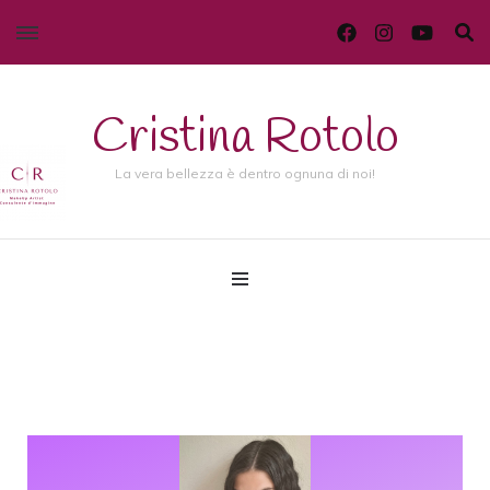
Cristina Rotolo
La vera bellezza è dentro ognuna di noi!