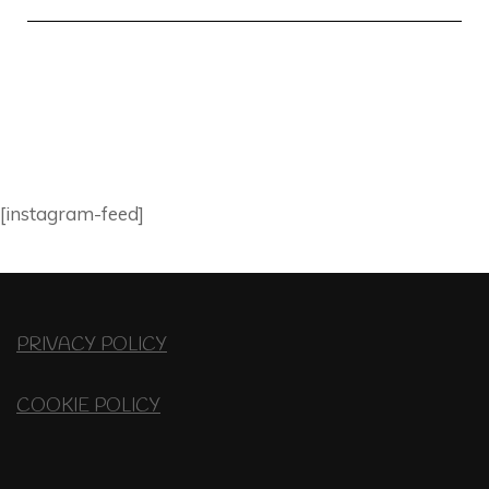
[instagram-feed]
PRIVACY POLICY
COOKIE POLICY