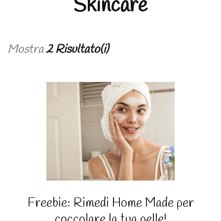
Skincare
Mostra
2 Risultato(i)
Freebie: Rimedi Home Made per
coccolare la tua pelle!