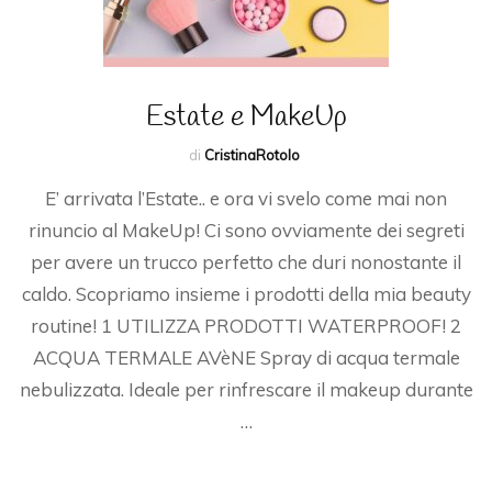
Estate e MakeUp
di
CristinaRotolo
E’ arrivata l’Estate.. e ora vi svelo come mai non
rinuncio al MakeUp! Ci sono ovviamente dei segreti
per avere un trucco perfetto che duri nonostante il
caldo. Scopriamo insieme i prodotti della mia beauty
routine! 1 UTILIZZA PRODOTTI WATERPROOF! 2
ACQUA TERMALE AVèNE Spray di acqua termale
nebulizzata. Ideale per rinfrescare il makeup durante
…