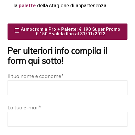
la
palette
della stagione di appartenenza
Armocromia Pro + Palette: € 190 Super Promo
€ 150 * valida fino al 31/01/2022
Per ulteriori info compila il
form qui sotto!
Il tuo nome e cognome*
La tua e-mail*