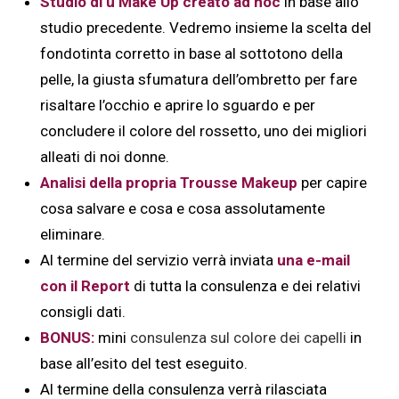
Studio di u Make Up creato ad hoc
in base allo
studio precedente. Vedremo insieme la scelta del
fondotinta corretto in base al sottotono della
pelle, la giusta sfumatura dell’ombretto per fare
risaltare l’occhio e aprire lo sguardo e per
concludere il colore del rossetto, uno dei migliori
alleati di noi donne.
Analisi della propria Trousse Makeup
per capire
cosa salvare e cosa e cosa assolutamente
eliminare.
Al termine del servizio verrà inviata
una e-mail
con il Report
di tutta la consulenza e dei relativi
consigli dati.
BONUS:
mini
consulenza sul colore dei capelli
in
base all’esito del test eseguito.
Al termine della consulenza verrà rilasciata