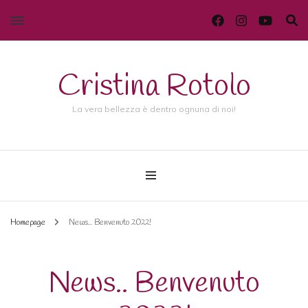
Cristina Rotolo
La vera bellezza è dentro ognuna di noi!
Homepage
News.. Benvenuto 2022!
News.. Benvenuto