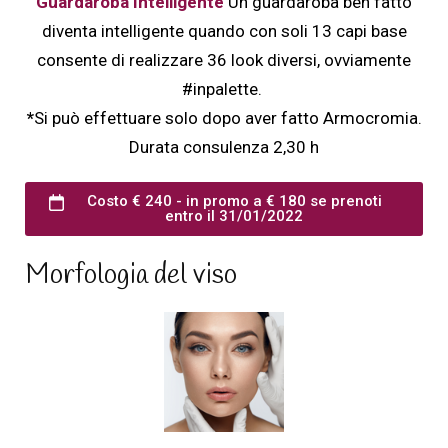
Guardaroba Intelligente
Un guardaroba ben fatto
diventa intelligente quando con soli 13 capi base
consente di realizzare 36 look diversi, ovviamente
#inpalette.
*
Si può effettuare solo dopo aver fatto Armocromia.
Durata consulenza 2,30 h
Costo € 240 - in promo a € 180 se prenoti
entro il 31/01/2022
Morfologia del viso