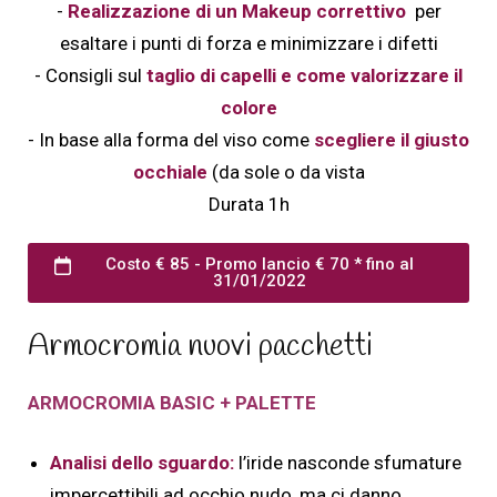
-
Realizzazione di un Makeup correttivo
per
esaltare i punti di forza e minimizzare i difetti
- Consigli sul
taglio di capelli e come valorizzare il
colore
- In base alla forma del viso come
scegliere il giusto
occhiale
(da sole o da vista
Durata 1h
Costo € 85 - Promo lancio € 70 * fino al
31/01/2022
Armocromia nuovi pacchetti
ARMOCROMIA BASIC + PALETTE
Analisi dello sguardo:
l’iride nasconde sfumature
impercettibili ad occhio nudo, ma ci danno