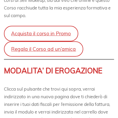
corsi di Self Makeup, sia dal vivo che online e questo
Corso racchiude tutta la mia esperienza formativa e
sul campo.
Acquista il corso in Promo
Regala il Corso ad un’amica
MODALITA’ DI EROGAZIONE
Clicca sul pulsante che trovi qui sopra, verrai
indirizzato in una nuova pagina dove ti chiederò di
inserire i tuoi dati fiscali per l’emissione della fattura,
invia il modulo e verrai indirizzata nel carrello dove