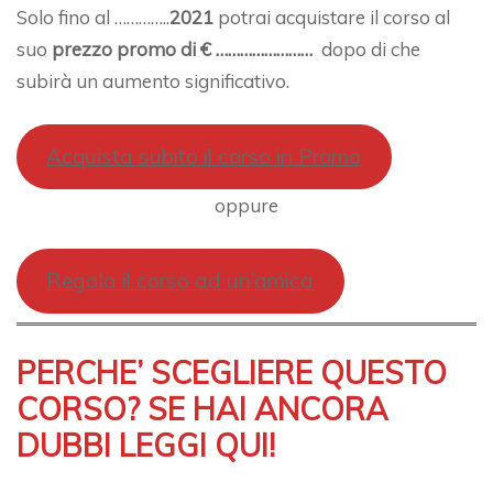
Solo fino al …………..
2021
potrai acquistare il corso al
suo
prezzo promo di € ……………………
dopo di che
subirà un aumento significativo.
Acquista subito il corso in Promo
oppure
Regala il corso ad un’amica
PERCHE’ SCEGLIERE QUESTO
CORSO? SE HAI ANCORA
DUBBI LEGGI QUI!