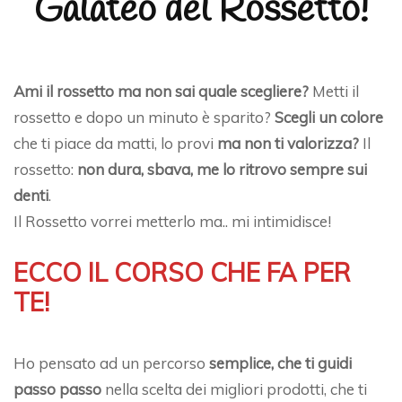
Galateo del Rossetto!
Ami il rossetto ma non sai quale scegliere?
Metti il
rossetto e dopo un minuto è sparito?
Scegli un colore
che ti piace da matti, lo provi
ma non ti valorizza?
Il
rossetto:
non dura, sbava, me lo ritrovo sempre sui
denti
.
Il Rossetto vorrei metterlo ma.. mi intimidisce!
ECCO IL CORSO CHE FA PER
TE!
Ho pensato ad un percorso
semplice, che ti guidi
passo passo
nella scelta dei migliori prodotti, che ti