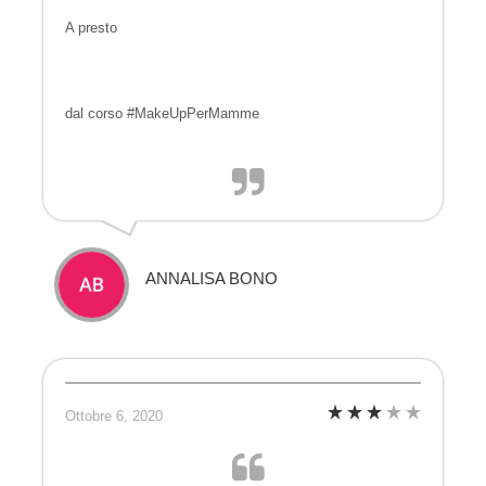
A presto
dal corso #MakeUpPerMamme
ANNALISA BONO
Ottobre 6, 2020