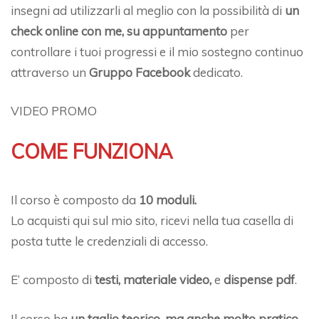
insegni ad utilizzarli al meglio con la possibilità di
un
check online con me, su appuntamento
per
controllare i tuoi progressi e il mio sostegno continuo
attraverso un
Gruppo Facebook
dedicato.
VIDEO PROMO
COME FUNZIONA
Il corso è composto da
10 moduli.
Lo acquisti qui sul mio sito, ricevi nella tua casella di
posta tutte le credenziali di accesso.
E’ composto di
testi, materiale video,
e
dispense pdf
.
Il corso ha
un taglio teorico, ma anche molto pratico
,