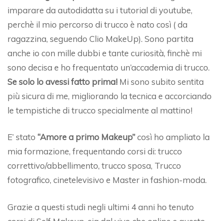
imparare da autodidatta su i tutorial di youtube,
perchè il mio percorso di trucco è nato così ( da
ragazzina, seguendo Clio MakeUp). Sono partita
anche io con mille dubbi e tante curiosità, finchè mi
sono decisa e ho frequentato un’accademia di trucco.
Se solo lo avessi fatto prima!
Mi sono subito sentita
più sicura di me, migliorando la tecnica e accorciando
le tempistiche di trucco specialmente al mattino!
E’ stato
“Amore a primo Makeup”
così ho ampliato la
mia formazione, frequentando corsi di: trucco
correttivo/abbellimento, trucco sposa, Trucco
fotografico, cinetelevisivo e Master in fashion-moda.
Grazie a questi studi negli ultimi 4 anni ho tenuto