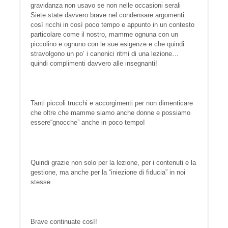
gravidanza non usavo se non nelle occasioni serali
Siete state davvero brave nel condensare argomenti
così ricchi in così poco tempo e appunto in un contesto
particolare come il nostro, mamme ognuna con un
piccolino e ognuno con le sue esigenze e che quindi
stravolgono un po’ i canonici ritmi di una lezione…
quindi complimenti davvero alle insegnanti!
Tanti piccoli trucchi e accorgimenti per non dimenticare
che oltre che mamme siamo anche donne e possiamo
essere“gnocche” anche in poco tempo!
Quindi grazie non solo per la lezione, per i contenuti e la
gestione, ma anche per la “iniezione di fiducia” in noi
stesse
Brave continuate così!