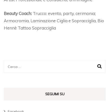
Beauty Coach:
Trucco: evento, party, cerimonia;
Armocromia, Laminazione Ciglia e Sopracciglia, Bio
Hennè Tattoo Sopracciglia
Ricerca
per:
SEGUIMI SU
Facebook