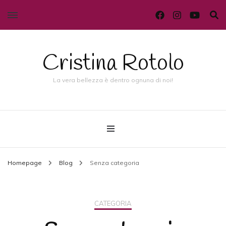
Cristina Rotolo
La vera bellezza è dentro ognuna di noi!
Homepage
Blog
Senza categoria
CATEGORIA