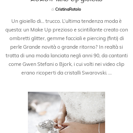
di
CristinaRotolo
Un gioiello di… trucco. L’ultima tendenza moda è
questa: un Make Up prezioso e scintillante creato con
ombretti glitter, gemme facciali e piercing (finti) di
perle Grande novità o grande ritorno? In realtà si
tratta di una moda lanciata negli anni 90, da cantanti
come Gwen Stefani o Bjork, i cui volti nei video clip
erano ricoperti da cristalli Swarovski. …