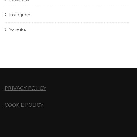
Instagram
Youtube
PRIVACY POLICY
COOKIE POLICY