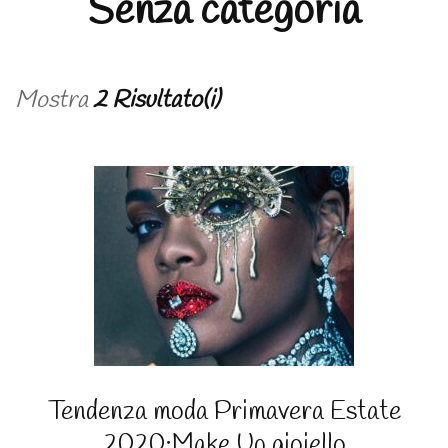
Senza categoria
Mostra
2 Risultato(i)
Tendenza moda Primavera Estate
2020:Make Up gioiello