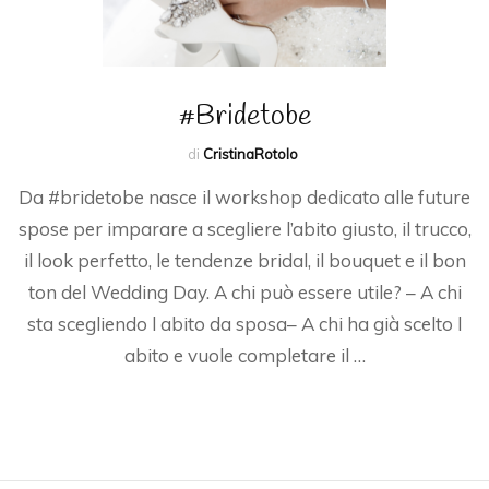
#Bridetobe
di
CristinaRotolo
Da #bridetobe nasce il workshop dedicato alle future
spose per imparare a scegliere l’abito giusto, il trucco,
il look perfetto, le tendenze bridal, il bouquet e il bon
ton del Wedding Day. A chi può essere utile? – A chi
sta scegliendo l abito da sposa– A chi ha già scelto l
abito e vuole completare il …